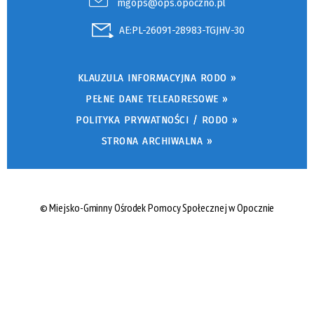
mgops@ops.opoczno.pl
AE:PL-26091-28983-TGJHV-30
KLAUZULA INFORMACYJNA RODO »
PEŁNE DANE TELEADRESOWE »
POLITYKA PRYWATNOŚCI / RODO »
STRONA ARCHIWALNA »
© Miejsko-Gminny Ośrodek Pomocy Społecznej w Opocznie