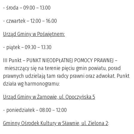
- środa – 09.00 – 13.00
- czwartek – 12.00 – 16.00
Urząd Gminy w Poświętnem:
- piątek – 09.30 – 13.30
III Punkt – PUNKT NIEODPŁATNEJ POMOCY PRAWNEJ –
mieszczący się na terenie pięciu gmin powiatu, porad
prawnych udzielają tam radcy prawni oraz adwokat. Punkt
działa wg harmonogramu:
Urząd Gminy w Żarnowie, ul. Opoczyńska 5
- poniedziałek – 08.00 – 12.00
Gminny Ośrodek Kultury w Sławnie, ul. Zielona 2
: