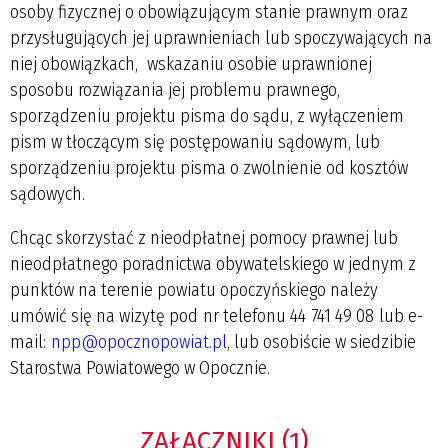
osoby fizycznej o obowiązującym stanie prawnym oraz
przysługujących jej uprawnieniach lub spoczywających na
niej obowiązkach, wskazaniu osobie uprawnionej
sposobu rozwiązania jej problemu prawnego,
sporządzeniu projektu pisma do sądu, z wyłączeniem
pism w tłoczącym się postępowaniu sądowym, lub
sporządzeniu projektu pisma o zwolnienie od kosztów
sądowych.
Chcąc skorzystać z nieodpłatnej pomocy prawnej lub
nieodpłatnego poradnictwa obywatelskiego w jednym z
punktów na terenie powiatu opoczyńskiego należy
umówić się na wizytę pod
nr telefonu 44 741 49 08
lub e-
mail:
npp@opocznopowiat.pl
, lub osobiście w siedzibie
Starostwa Powiatowego w Opocznie.
ZAŁĄCZNIKI (1)