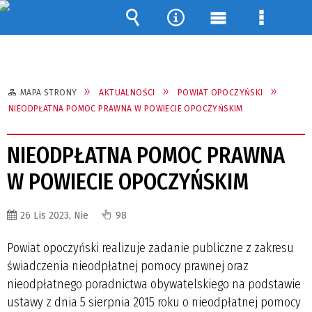
Wyszukiwarka
Narzędzia
Menu
Menu
główne
szczegó
MAPA STRONY
AKTUALNOŚCI
POWIAT OPOCZYŃSKI
NIEODPŁATNA POMOC PRAWNA W POWIECIE OPOCZYŃSKIM
NIEODPŁATNA POMOC PRAWNA
W POWIECIE OPOCZYŃSKIM
26 Lis 2023, Nie
98
Powiat opoczyński realizuje zadanie publiczne z zakresu
świadczenia nieodpłatnej pomocy prawnej oraz
nieodpłatnego poradnictwa obywatelskiego na podstawie
ustawy z dnia 5 sierpnia 2015 roku o nieodpłatnej pomocy