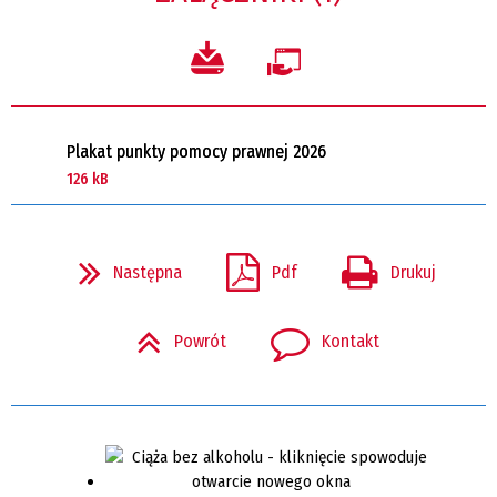
Plakat punkty pomocy prawnej 2026
126 kB
Następna
Pdf
Drukuj
Powrót
Kontakt